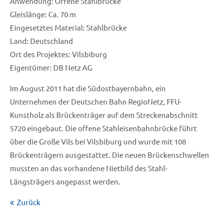
Anwendung: Offene Stahlbrücke
Gleislänge: Ca. 70 m
Eingesetztes Material: Stahlbrücke
Land: Deutschland
Ort des Projektes: Vilsbiburg
Eigentümer: DB Netz AG
Im August 2011 hat die Südostbayernbahn, ein
Unternehmen der Deutschen Bahn RegioNetz, FFU-
Kunstholz als Brückenträger auf dem Streckenabschnitt
5720 eingebaut. Die offene Stahleisenbahnbrücke führt
über die Große Vils bei Vilsbiburg und wurde mit 108
Brückenträgern ausgestattet. Die neuen Brückenschwellen
mussten an das vorhandene Nietbild des Stahl-
Längsträgers angepasst werden.
Zurück