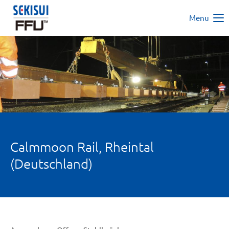
Menu
Calmmoon Rail, Rheintal
(Deutschland)