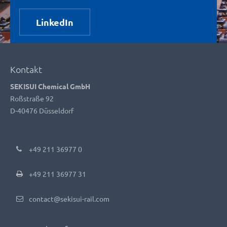
LinkedIn
Kontakt
SEKISUI Chemical GmbH
Roßstraße 92
D-40476 Düsseldorf
+49 211 36977 0
+49 211 36977 31
contact@sekisui-rail.com