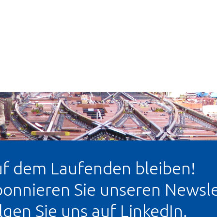
f dem Laufenden bleiben!
onnieren Sie unseren Newsle
lgen Sie uns auf LinkedIn.