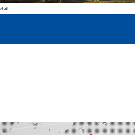
etail