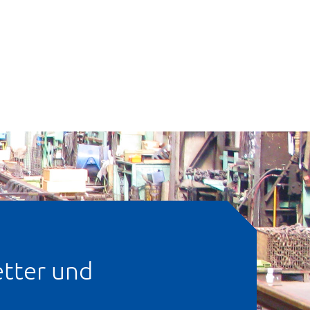
tter und