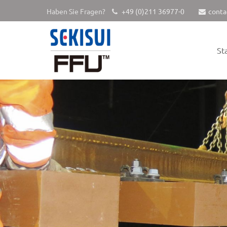
Haben Sie Fragen?
+49 (0)211 36977-0
conta
St