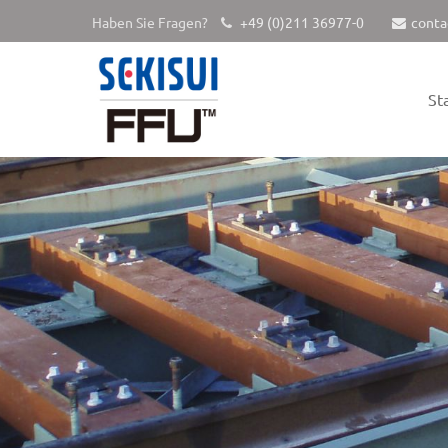
Haben Sie Fragen?
+49 (0)211 36977-0
conta
St