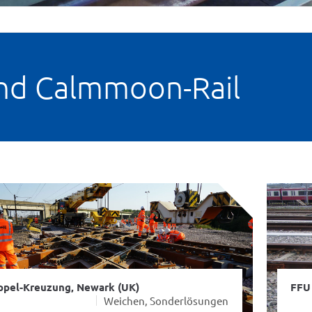
und Calmmoon-Rail
ppel-Kreuzung, Newark (UK)
FFU
Weichen, Sonderlösungen